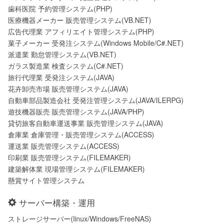
歯科医院 予約管理システム(PHP)
医療機器メーカー 販売管理システム(VB.NET)
広告代理業 アフィリエイト管理システム(PHP)
菓子メーカー 受発注システム(Windows Mobile/C#.NET)
派遣業 勤怠管理システム(VB.NET)
ガラス製造業 検査システム(C#.NET)
旅行代理業 受発注システム(JAVA)
花卉卸売市場 販売管理システム(JAVA)
自動車部品製造会社 受発注管理システム(JAVA/ILERPG)
遊技機器販売 販売管理システム(JAVA/PHP)
貸切旅客自動車運送事業 販売管理システム(JAVA)
倉庫業 倉庫管理・販売管理システム(ACCESS)
運送業 販売管理システム(ACCESS)
印刷業 販売管理システム(FILEMAKER)
建築解体業 現場管理システム(FILEMAKER)
懸賞サイト管理システム
サーバー構築・運用
ストレージサーバー(linux/Windows/FreeNAS)