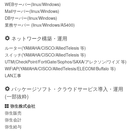
WEBサーバー(linux/Windows)
Mailサーバー(linux/Windows)
DBサーバー(linux/Windows)
業務サーバー (linux/Windows/AS400)
ネットワーク構築・運用
ルーター(YAMAHA/CISCO/AlliedTelesis 等)
スイッチ(YAMAHA/CISCO/AlliedTelesis 等)
UTM(CheckPoint/FortiGate/Sophos/SAXA/アレクソン/ワイズ 等)
WiFiAP(YAMAHA/CISCO/AlliedTelesis/ELECOM/Buffalo 等)
LAN工事
パッケージソフト・クラウドサービス導入・運用
(一部抜粋)
弥生株式会社
弥生販売
弥生会計
弥生給与